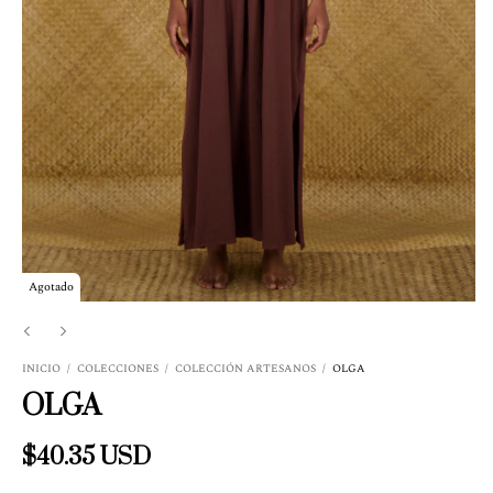
Agotado
INICIO
/
COLECCIONES
/
COLECCIÓN ARTESANOS
/
OLGA
OLGA
$40.35 USD