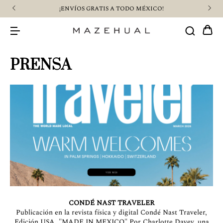
¡$500 PESOS DE CASHBACK COMPRANDO CON SLANA!
PRENSA
CONDÉ NAST TRAVELER
Publicación en la revista física y digital Condé Nast Traveler,
Edición USA. "MADE IN MEXICO" Por Charlotte Davey, una