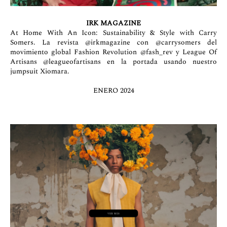
IRK MAGAZINE
At Home With An Icon: Sustainability & Style with Carry
Somers. La revista
@irkmagazine
con
@carrysomers
del
movimiento global Fashion Revolution
@fash_rev
y League Of
Artisans
@leagueofartisans
en la portada usando nuestro
jumpsuit Xiomara.
ENERO 2024