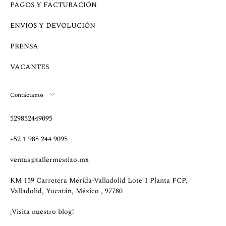
PAGOS Y FACTURACIÓN
ENVÍOS Y DEVOLUCIÓN
PRENSA
VACANTES
Contáctanos
529852449095
+52 1 985 244 9095
ventas@tallermestizo.mx
KM 159 Carretera Mérida-Valladolid Lote 1 Planta FCP,
Valladolid, Yucatán, México , 97780
¡Visita nuestro blog!