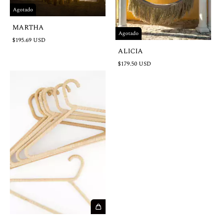
Agotado
MARTHA
Agotado
$195.69 USD
ALICIA
$179.50 USD