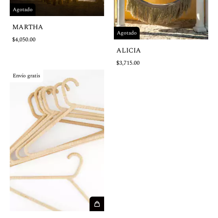
Agotado
MARTHA
Agotado
$4,050.00
ALICIA
$3,715.00
Envío gratis