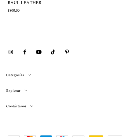
RAUL LEATHER
$800.00
Categorías
Explorar
Contáctanos