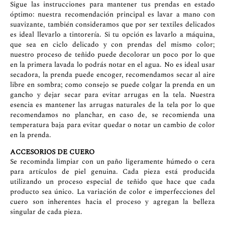
Sigue las instrucciones para mantener tus prendas en estado
óptimo: nuestra recomendación principal es lavar a mano con
suavizante, también consideramos que por ser textiles delicados
es ideal llevarlo a tintorería. Si tu opción es lavarlo a máquina,
que sea en ciclo delicado y con prendas del mismo color;
nuestro proceso de teñido puede decolorar un poco por lo que
en la primera lavada lo podrás notar en el agua. No es ideal usar
secadora, la prenda puede encoger, recomendamos secar al aire
libre en sombra; como consejo se puede colgar la prenda en un
gancho y dejar secar para evitar arrugas en la tela. Nuestra
esencia es mantener las arrugas naturales de la tela por lo que
recomendamos no planchar, en caso de, se recomienda una
temperatura baja para evitar quedar o notar un cambio de color
en la prenda.
ACCESORIOS DE CUERO
Se recominda limpiar con un paño ligeramente húmedo o cera
para artículos de piel genuina. Cada pieza está producida
utilizando un proceso especial de teñido que hace que cada
producto sea único. La variación de color e imperfecciones del
cuero son inherentes hacia el proceso y agregan la belleza
singular de cada pieza.