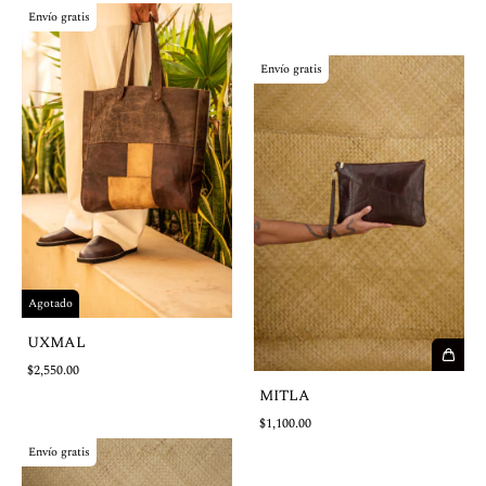
Envío gratis
Envío gratis
Agotado
UXMAL
$2,550.00
MITLA
$1,100.00
Envío gratis