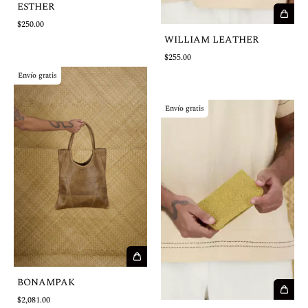
ESTHER
$250.00
WILLIAM LEATHER
$255.00
Envío gratis
Envío gratis
BONAMPAK
$2,081.00