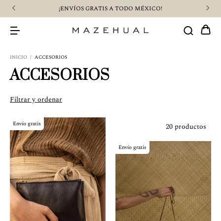
¡$500 PESOS DE CASHBACK COMPRANDO CON SLANA!
INICIO
/
ACCESORIOS
ACCESORIOS
Filtrar y ordenar
Envío gratis
20 productos
Envío gratis