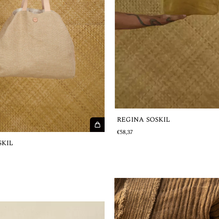
REGINA SOSKIL
€58,37
SKIL