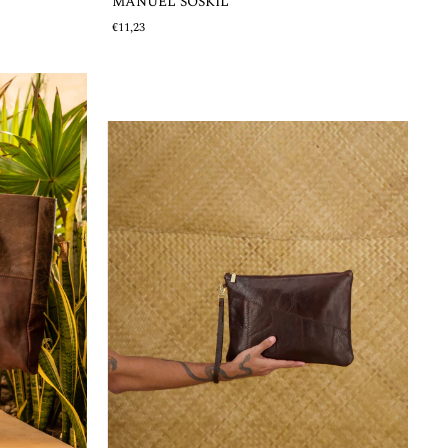
MANUEL SOSKIL
€11,23