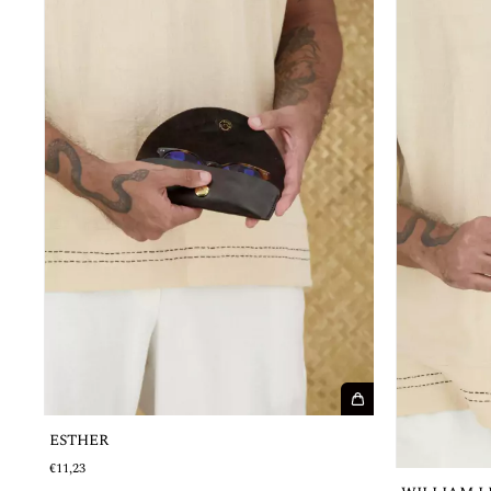
ESTHER
€11,23