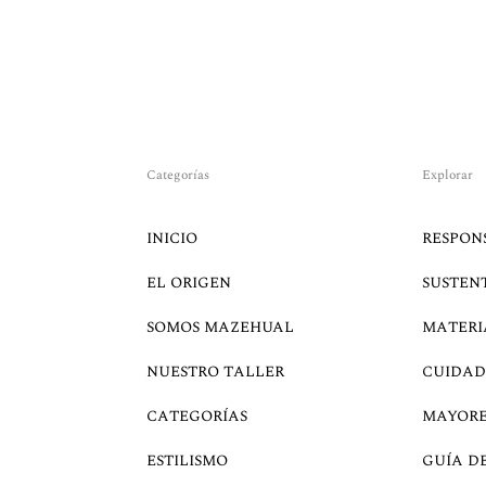
Categorías
Explorar
INICIO
RESPON
EL ORIGEN
SUSTEN
SOMOS MAZEHUAL
MATERI
NUESTRO TALLER
CUIDAD
CATEGORÍAS
MAYOR
ESTILISMO
GUÍA D