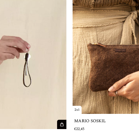
2x1
MARIO SOSKIL
€22,45