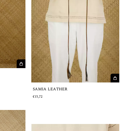
SAMIA LEATHER
€15,72