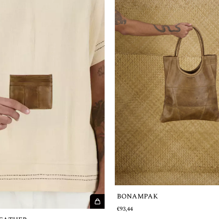
BONAMPAK
€93,44