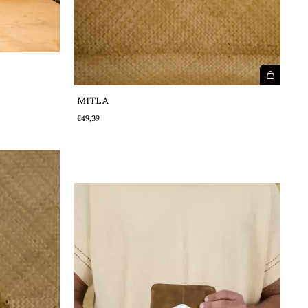
MITLA
€49,39