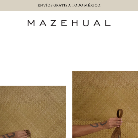
¡$500 PESOS DE CASHBACK COMPRANDO CON SLANA!