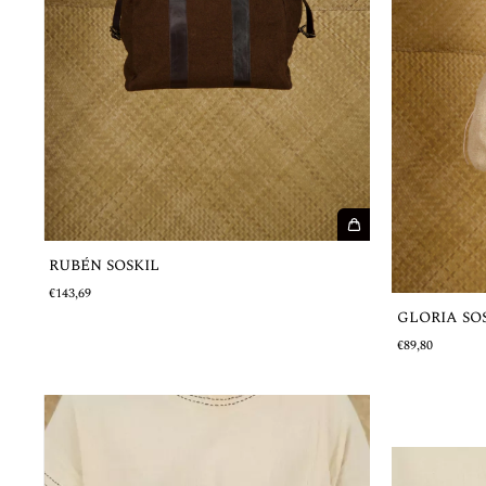
RUBÉN SOSKIL
€143,69
GLORIA SO
€89,80