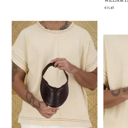
WILLIAM 
€11,45