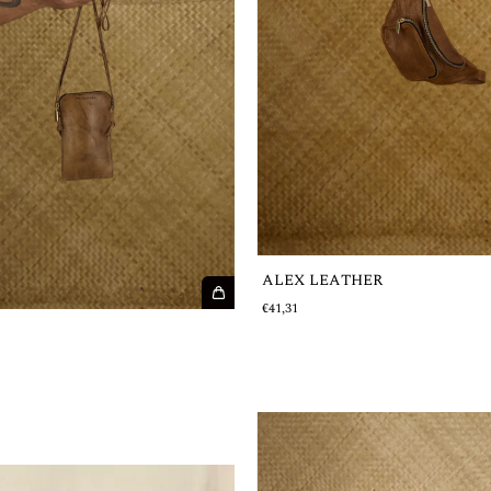
ALEX LEATHER
€41,31