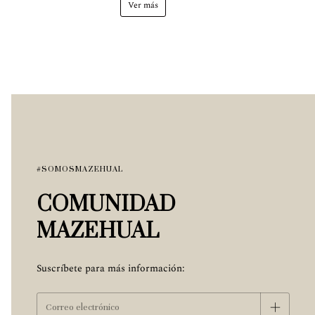
Ver más
#SOMOSMAZEHUAL
COMUNIDAD
MAZEHUAL
Suscríbete para más información: