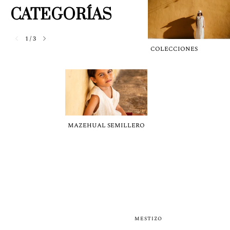
CATEGORÍAS
1
/
3
COLECCIONES
MAZEHUAL SEMILLERO
MESTIZO