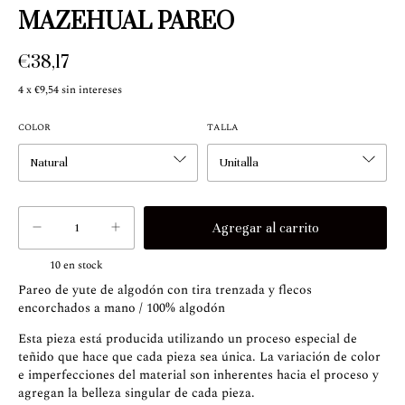
MAZEHUAL PAREO
€38,17
4
x
€9,54
sin intereses
COLOR
TALLA
10
en stock
Pareo de yute de algodón con tira trenzada y flecos
encorchados a mano / 100% algodón
Esta pieza está producida utilizando un proceso especial de
teñido que hace que cada pieza sea única. La variación de color
e imperfecciones del material son inherentes hacia el proceso y
agregan la belleza singular de cada pieza.