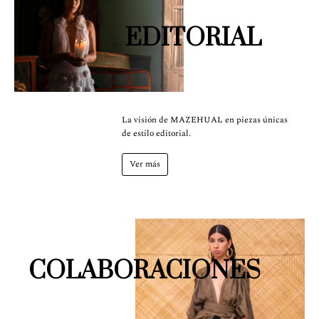
EDITORIAL
La visión de MAZEHUAL en piezas únicas
de estilo editorial.
Ver más
COLABORACIONES