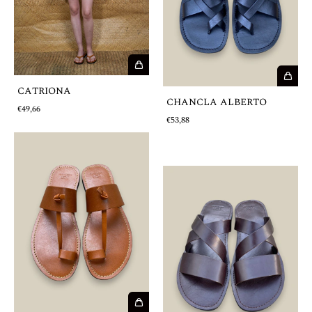
CATRIONA
CHANCLA ALBERTO
€49,66
€53,88