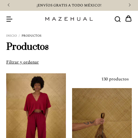
¡$500 PESOS DE CASHBACK COMPRANDO CON SLANA!
INICIO
/
PRODUCTOS
Productos
Filtrar y ordenar
130 productos