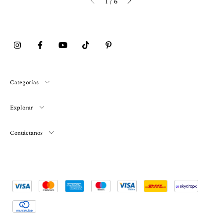
1
/
6
Categorías
Explorar
Contáctanos