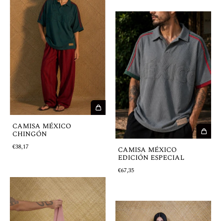
CAMISA MÉXICO
CHINGÓN
€38,17
CAMISA MÉXICO
EDICIÓN ESPECIAL
€67,35