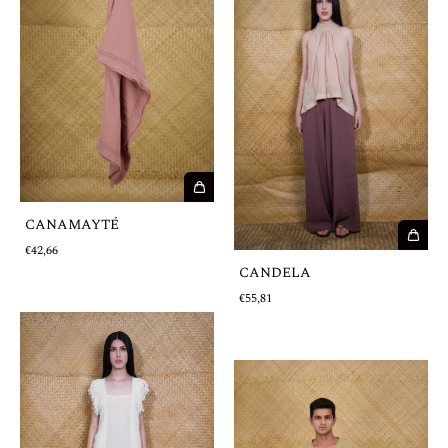
CANAMAYTÉ
€42,66
CANDELA
€55,81