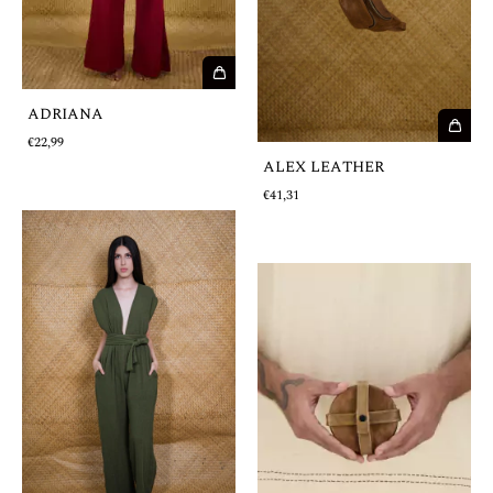
ADRIANA
€22,99
ALEX LEATHER
€41,31