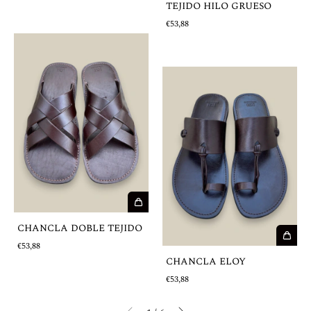
TEJIDO HILO GRUESO
€53,88
CHANCLA DOBLE TEJIDO
€53,88
CHANCLA ELOY
€53,88