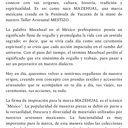
conecte con tus orígenes, cultura, historia, tradición y
espiritualidad. Es así como nace MAZEHUAL, una marca
mexicana creada en la Península de Yucatán de la mano de
nuestro Taller Artesanal MESTIZO.
La palabra Mazehual en el México prehispánico poseía un
significado lleno de orgullo y promulgaba la vida con un sentido
sagrado; es decir, que se vivía cada día como una ceremonia
espiritual y se creía que cada acción impactaba en el rumbo del
universo. Con el paso del tiempo, el término Mazehual perdió el
significado que era sinónimo de orgullo y trabajo, para pasar a
ser un peyorativo en nuestro dialecto.
Hoy en día, queremos volver a sentirnos orgullosos de nuestro
origen, creando este concepto con prendas textiles y accesorios
artesanales que te acompañen en tu día a día, tus viajes, tus
ceremonias, tus acciones, tu todo.
La firma de inspiración para la marca MAZEHUAL es el icónico
"México". La popularidad de nuestras piezas se debió en parte a
la versatilidad, frescura y diversidad de materiales utilizados por
nuestros artesanos mexicanos. La funcionalidad es muy
importante para la marca, de esta manera todas las colecciones