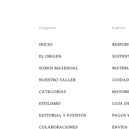
Categorías
Explorar
INICIO
RESPON
EL ORIGEN
SUSTEN
SOMOS MAZEHUAL
MATERI
NUESTRO TALLER
CUIDAD
CATEGORÍAS
MAYOR
ESTILISMO
GUÍA D
EDITORIAL Y EVENTOS
PAGOS 
COLABORACIONES
ENVÍOS