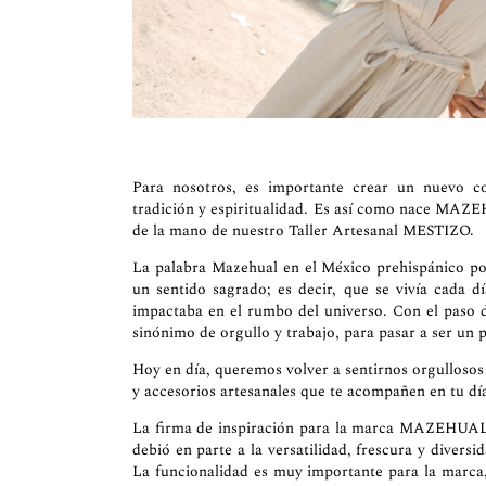
Para nosotros, es importante crear un nuevo con
tradición y espiritualidad. Es así como nace MAZ
de la mano de nuestro Taller Artesanal MESTIZO.
La palabra Mazehual en el México prehispánico pos
un sentido sagrado; es decir, que se vivía cada 
impactaba en el rumbo del universo. Con el paso d
sinónimo de orgullo y trabajo, para pasar a ser un 
Hoy en día, queremos volver a sentirnos orgullosos
y accesorios artesanales que te acompañen en tu día 
La firma de inspiración para la marca MAZEHUAL e
debió en parte a la versatilidad, frescura y divers
La funcionalidad es muy importante para la marca,