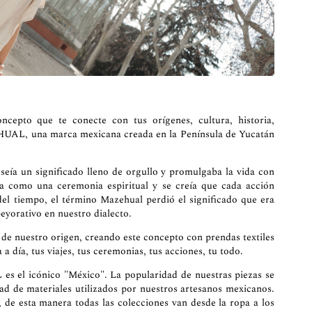
cepto que te conecte con tus orígenes, cultura, historia,
EHUAL, una marca mexicana creada en la Península de Yucatán
eía un significado lleno de orgullo y promulgaba la vida con
día como una ceremonia espiritual y se creía que cada acción
el tiempo, el término Mazehual perdió el significado que era
peyorativo en nuestro dialecto.
 de nuestro origen, creando este concepto con prendas textiles
a día, tus viajes, tus ceremonias, tus acciones, tu todo.
s el icónico "México". La popularidad de nuestras piezas se
idad de materiales utilizados por nuestros artesanos mexicanos.
 de esta manera todas las colecciones van desde la ropa a los