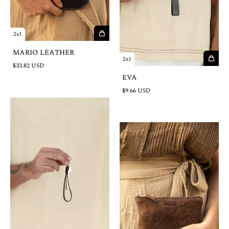
2x1
MARIO LEATHER
2x1
$33.82 USD
EVA
$9.66 USD