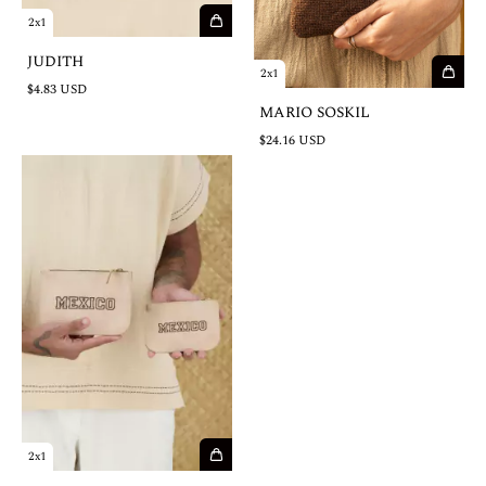
2x1
JUDITH
2x1
$4.83 USD
MARIO SOSKIL
$24.16 USD
2x1