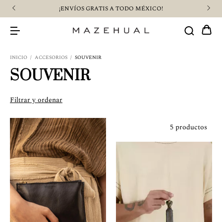
¡ENVÍOS GRATIS A TODO MÉXICO!
INICIO
/
ACCESORIOS
/
SOUVENIR
SOUVENIR
Filtrar y ordenar
5 productos