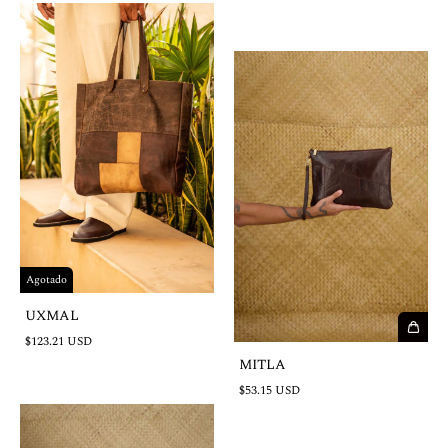
Agotado
UXMAL
$123.21 USD
MITLA
$53.15 USD