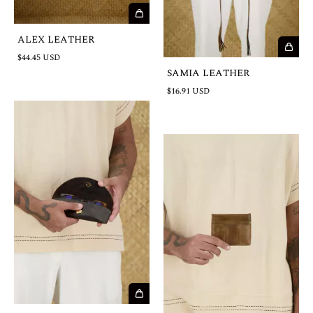
ALEX LEATHER
$44.45 USD
SAMIA LEATHER
$16.91 USD