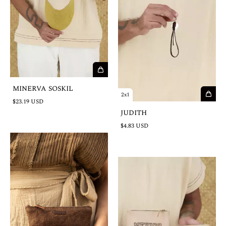
MINERVA SOSKIL
2x1
$23.19 USD
JUDITH
$4.83 USD