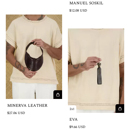
MANUEL SOSKIL
$12.08 USD
MINERVA LEATHER
2x1
$27.06 USD
EVA
$9.66 USD