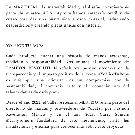
En MAZEHUAL, la sustentabilidad y el diseño consciente es
parte de nuestro ADN. Aprovechamos retacería textil y de
cuero para dar una nueva vida a cada material, reduciendo
desperdicios y creando piezas únicas con historia.
YO HICE TU ROPA
Cada producto cuenta una historia de manos artesanas,
tradición y responsabilidad. Nos unimos al movimiento de
FASHION REVOLUTION
@fash_rev
porque creemos en la
transparencia y el impacto positivo de la moda. #YoHiceTuRopa
es más que una etiqueta, es un compromiso con la
sustentabilidad, el comercio justo y el reconocimiento del
talento detrás de cada pieza.
Desde el año 2022, el Taller Artesanal MESTIZO forma parte del
directorio de marcas y proveedores de Yucatán por Fashion
Revolution México y en el año 2023, Carry Somers
@
carrysomers
fundadora de este movimiento, visitó las
instalaciones y oficinas para conocer más sobre este proyecto.