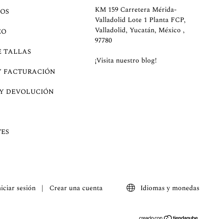
KM 159 Carretera Mérida-
OS
Valladolid Lote 1 Planta FCP,
Valladolid, Yucatán, México ,
EO
97780
E TALLAS
¡Visita nuestro blog!
Y FACTURACIÓN
 Y DEVOLUCIÓN
ES
niciar sesión
|
Crear una cuenta
Idiomas y monedas