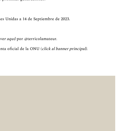
 Unidas a 14 de Septiembre de 2023.
ver aquí
)
por
@terricolamateur.
nta oficial de la ONU (
click al banner principal)
.