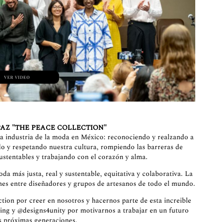
AZ "THE PEACE COLLECTION"
industria de la moda en México: reconociendo y realzando a
do y respetando nuestra cultura, rompiendo las barreras de
ustentables y trabajando con el corazón y alma.
da más justa, real y sustentable, equitativa y colaborativa. La
nes entre diseñadores y grupos de artesanos de todo el mundo.
tion
por creer en nosotros y hacernos parte de esta increible
ing
y
@designs4unity
por motivarnos a trabajar en un futuro
s próximas generaciones.