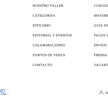
NUESTRO TALLER
CUIDAD
CATEGORÍAS
MAYOR
ESTILISMO
GUÍA D
EDITORIAL Y EVENTOS
PAGOS 
COLABORACIONES
ENVÍOS
PUNTOS DE VENTA
PRENSA
CONTACTO
VACANT
I