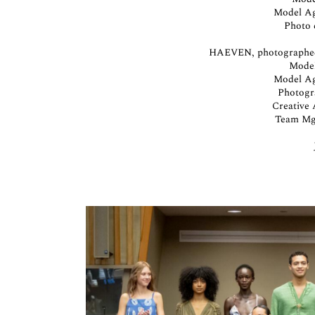
Model A
Photo 
HAEVEN, photographed 
Mode
Model A
Photog
Creative
Team M