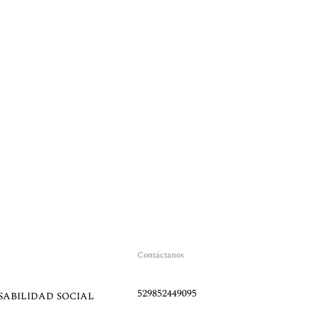
Contáctanos
529852449095
SABILIDAD SOCIAL