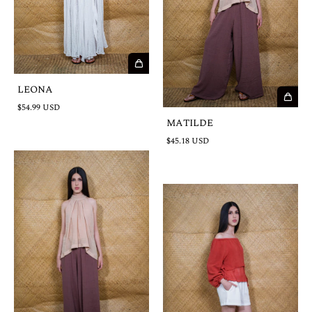
LEONA
$54.99 USD
MATILDE
$45.18 USD