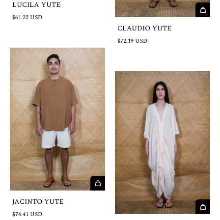
LUCILA YUTE
$61.22 USD
CLAUDIO YUTE
$72.19 USD
JACINTO YUTE
$74.41 USD