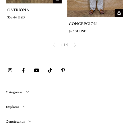
CATRIONA
$53.44 USD
CONCEPCION
$77.31 USD
1
/
2
Categorías
Explorar
Contáctanos