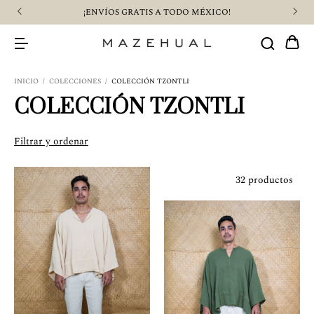
¡$500 PESOS DE CASHBACK COMPRANDO CON SLANA!
INICIO
/
COLECCIONES
/
COLECCIÓN TZONTLI
COLECCIÓN TZONTLI
Filtrar y ordenar
32 productos