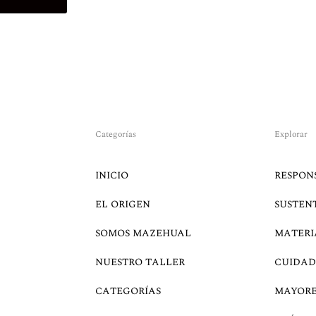
Categorías
Explorar
INICIO
RESPON
EL ORIGEN
SUSTEN
SOMOS MAZEHUAL
MATERI
NUESTRO TALLER
CUIDAD
CATEGORÍAS
MAYOR