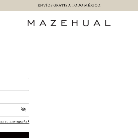
¡ENVÍOS GRATIS A TODO MÉXICO!
ste tu contraseña?