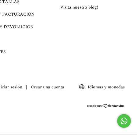
E TALLAS
¡Visita nuestro blog!
Y FACTURACIÓN
 Y DEVOLUCIÓN
ES
niciar sesión
|
Crear una cuenta
Idiomas y monedas