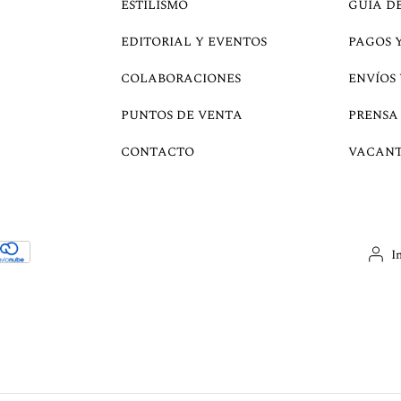
ESTILISMO
GUÍA D
EDITORIAL Y EVENTOS
PAGOS 
COLABORACIONES
ENVÍOS
PUNTOS DE VENTA
PRENSA
CONTACTO
VACANT
I