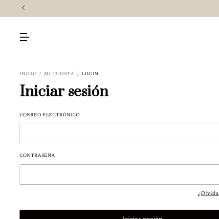
INICIO
/
MI CUENTA
/
LOGIN
Iniciar sesión
CORREO ELECTRÓNICO
CONTRASEÑA
¿Olvida