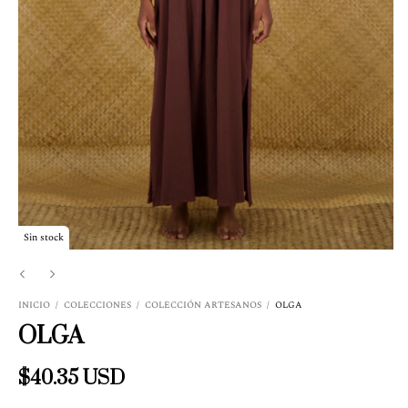
Sin stock
INICIO
/
COLECCIONES
/
COLECCIÓN ARTESANOS
/
OLGA
OLGA
$40.35 USD