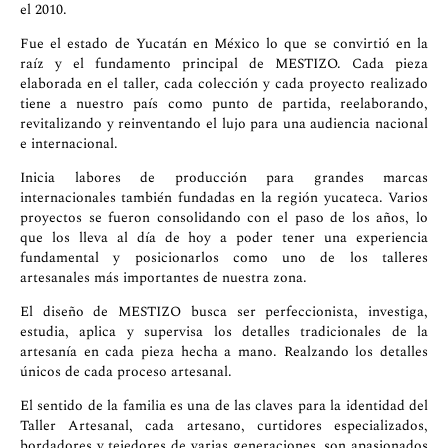
el 2010.
Fue el estado de Yucatán en México lo que se convirtió en la
raíz y el fundamento principal de MESTIZO. Cada pieza
elaborada en el taller, cada colección y cada proyecto realizado
tiene a nuestro país como punto de partida, reelaborando,
revitalizando y reinventando el lujo para una audiencia nacional
e internacional.
Inicia labores de producción para grandes marcas
internacionales también fundadas en la región yucateca. Varios
proyectos se fueron consolidando con el paso de los años, lo
que los lleva al día de hoy a poder tener una experiencia
fundamental y posicionarlos como uno de los talleres
artesanales más importantes de nuestra zona.
El diseño de MESTIZO busca ser perfeccionista, investiga,
estudia, aplica y supervisa los detalles tradicionales de la
artesanía en cada pieza hecha a mano. Realzando los detalles
únicos de cada proceso artesanal.
El sentido de la familia es una de las claves para la identidad del
Taller Artesanal, cada artesano, curtidores especializados,
bordadores y tejedores de varias generaciones, son apasionados