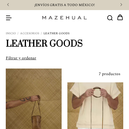
¡ENVÍOS GRATIS A TODO MÉXICO!
¡$5
INICIO
/
ACCESORIOS
/
LEATHER GOODS
LEATHER GOODS
Filtrar y ordenar
7 productos