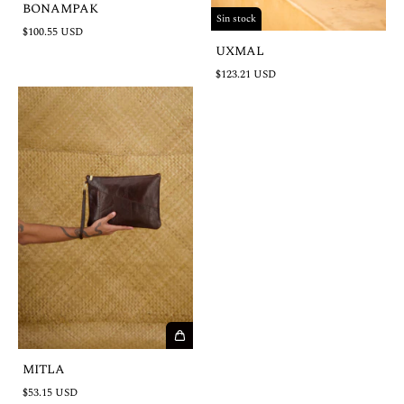
BONAMPAK
Sin stock
$100.55 USD
UXMAL
$123.21 USD
MITLA
$53.15 USD