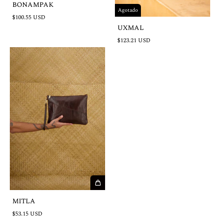
BONAMPAK
Agotado
$100.55 USD
UXMAL
$123.21 USD
MITLA
$53.15 USD