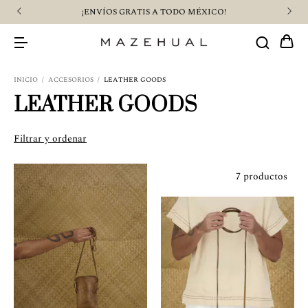
¡ENVÍOS GRATIS A TODO MÉXICO!
INICIO
/
ACCESORIOS
/
LEATHER GOODS
LEATHER GOODS
Filtrar y ordenar
7 productos