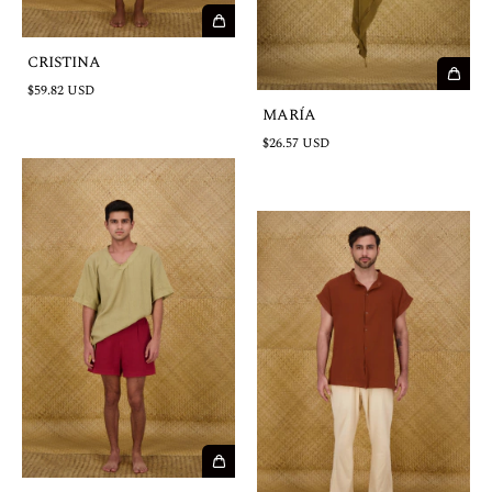
CRISTINA
$59.82 USD
MARÍA
$26.57 USD