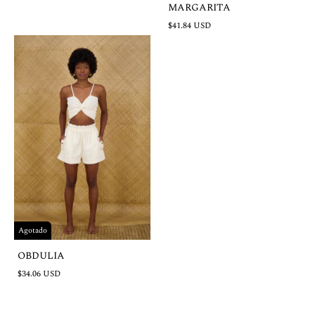
MARGARITA
$41.84 USD
Agotado
OBDULIA
$34.06 USD