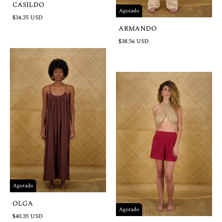
CASILDO
Agotado
$34.35 USD
ARMANDO
$38.56 USD
Agotado
OLGA
Agotado
$40.35 USD