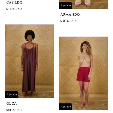
CASILDO
Agotado
$34.35 USD
ARMANDO
$38.56 USD
Agotado
OLGA
Agotado
$40.35 USD