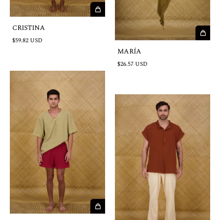
CRISTINA
$59.82 USD
MARÍA
$26.57 USD