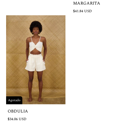
MARGARITA
$41.84 USD
Agotado
OBDULIA
$34.06 USD