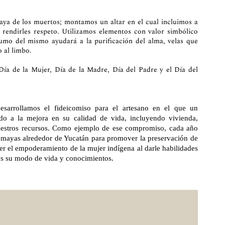
aya de los muertos; montamos un altar en el cual incluimos a
a rendirles respeto. Utilizamos elementos con valor simbólico
humo del mismo ayudará a la purificación del alma, velas que
o al limbo.
Día de la Mujer, Día de la Madre, Día del Padre y el Día del
rrollamos el fideicomiso para el artesano en el que un
nado a la mejora en su calidad de vida, incluyendo vivienda,
nuestros recursos. Como ejemplo de ese compromiso, cada año
 mayas alrededor de Yucatán para promover la preservación de
ver el empoderamiento de la mujer indígena al darle habilidades
mos su modo de vida y conocimientos.