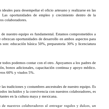
deales para desempeñar el oficio artesano y realizarse en las
n. Las oportunidades de empleo y crecimiento dentro de la
ros colaboradores.
nal de nuestro equipo es fundamental. Estamos comprometidos a
e ofrezcan oportunidades de desarrollo en ambos aspectos para
es son: educación básica 50%, preparatoria 30% y licenciatura
ue todos podemos contar con el otro. Apoyamos a los padres de
ación, bonos adicionales, capacitación continua y apoyo médico.
teros 60% y viudos 5%.
las tradiciones y costumbres ancestrales de nuestro equipo. Es
odos incluidos y la convivencia con nuestros colaboradores, es
rtantes en la cultura maya y mexicana.
s de nuestros colaboradores al entregar regalos y dulces, un