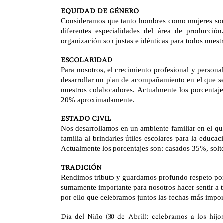
EQUIDAD DE GÉNERO
Consideramos que tanto hombres como mujeres son i
diferentes especialidades del área de producció
organización son justas e idénticas para todos nuest
ESCOLARIDAD
Para nosotros, el crecimiento profesional y perso
desarrollar un plan de acompañamiento en el que s
nuestros colaboradores. Actualmente los porcentaj
20% aproximadamente.
ESTADO CIVIL
Nos desarrollamos en un ambiente familiar en el q
familia al brindarles útiles escolares para la educ
Actualmente los porcentajes son: casados 35%, sol
TRADICIÓN
Rendimos tributo y guardamos profundo respeto por 
sumamente importante para nosotros hacer sentir a t
por ello que celebramos juntos las fechas más impo
Día del Niño (30 de Abril): celebramos a los hijo