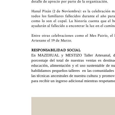
detalle de aprecio por parte de la organización.
Hanal Pixán (2 de Noviembre): es la celebración m
todos los familiares fallecidos durante el año par
como lo son el copal. La historia cuenta que el 
ayudarán al fallecido a encontrar la luz en el camin
Entre otras celebraciones como el Mes Patrio, el 
Artesano el 19 de Marzo.
RESPONSABILIDAD SOCIAL
En MAZEHUAL y MESTIZO Taller Artesanal, desa
porcentaje del total de nuestras ventas es desti
educación, alimentación y el uso sustentable de 
habilidamos pequeños talleres en las comunidades
las técnicas ancestrales de nuestra cultura y promo
para recibir un ingreso adicional mientras respeta