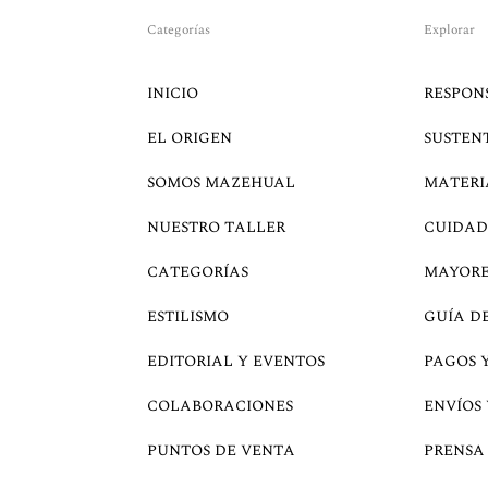
Categorías
Explorar
INICIO
RESPON
EL ORIGEN
SUSTEN
SOMOS MAZEHUAL
MATERI
NUESTRO TALLER
CUIDAD
CATEGORÍAS
MAYOR
ESTILISMO
GUÍA D
EDITORIAL Y EVENTOS
PAGOS 
COLABORACIONES
ENVÍOS
PUNTOS DE VENTA
PRENSA