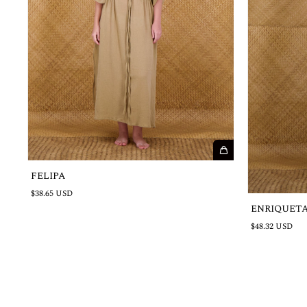
FELIPA
$38.65 USD
ENRIQUET
$48.32 USD