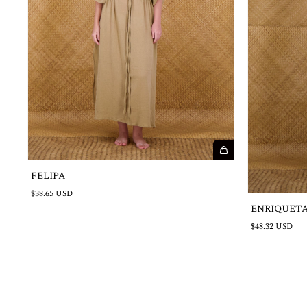
FELIPA
$38.65 USD
ENRIQUET
$48.32 USD