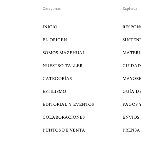
Categorías
Explorar
INICIO
RESPON
EL ORIGEN
SUSTEN
SOMOS MAZEHUAL
MATERI
NUESTRO TALLER
CUIDAD
CATEGORÍAS
MAYOR
ESTILISMO
GUÍA D
EDITORIAL Y EVENTOS
PAGOS 
COLABORACIONES
ENVÍOS
PUNTOS DE VENTA
PRENSA