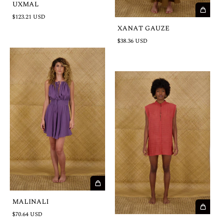
UXMAL
$123.21 USD
XANAT GAUZE
$38.36 USD
MALINALI
$70.64 USD