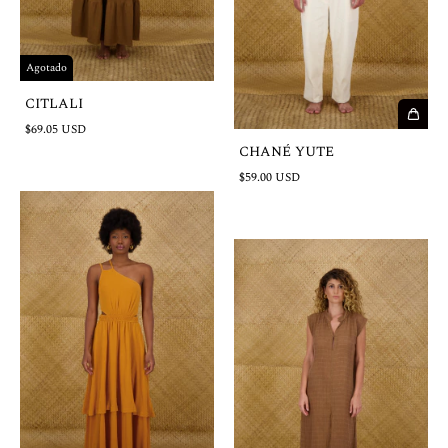
Agotado
CITLALI
$69.05 USD
CHANÉ YUTE
$59.00 USD