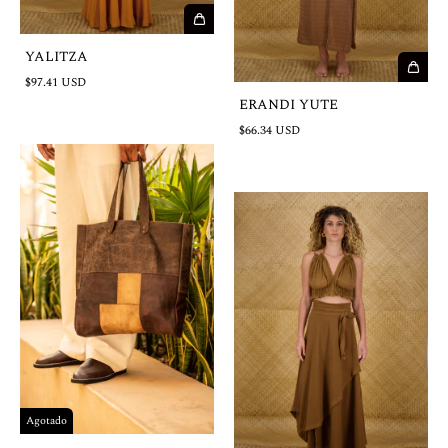
YALITZA
$97.41 USD
ERANDI YUTE
$66.34 USD
Agotado