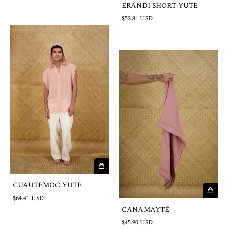
ERANDI SHORT YUTE
$52.81 USD
CUAUTEMOC YUTE
$64.41 USD
CANAMAYTÉ
$45.90 USD