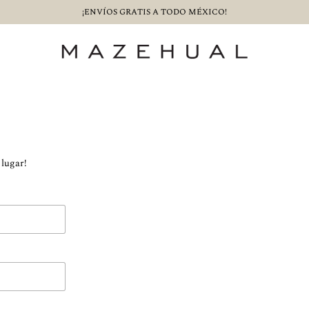
¡ENVÍOS GRATIS A TODO MÉXICO!
 lugar!