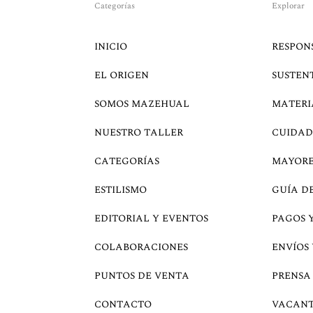
Categorías
Explorar
INICIO
RESPON
EL ORIGEN
SUSTEN
SOMOS MAZEHUAL
MATERI
NUESTRO TALLER
CUIDAD
CATEGORÍAS
MAYOR
ESTILISMO
GUÍA D
EDITORIAL Y EVENTOS
PAGOS 
COLABORACIONES
ENVÍOS
PUNTOS DE VENTA
PRENSA
CONTACTO
VACANT