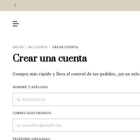
INICIO
/
MI CUENTA
/
CREAR CUENTA
Crear una cuenta
Compra más rápido y lleva el control de tus pedidos, ¡en un solo
NOMBRE Y APELLIDO
CORREO ELECTRÓNICO
TELÉFONO (OPCIONAL)