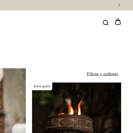
¡$500 PESOS DE CASHBACK COMPRANDO CON SLANA!
Filtrar y ordenar
Envío gratis