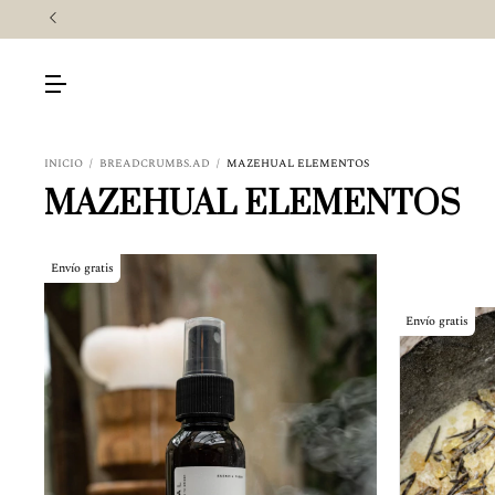
INICIO
/
BREADCRUMBS.AD
/
MAZEHUAL ELEMENTOS
MAZEHUAL ELEMENTOS
Envío gratis
Envío gratis