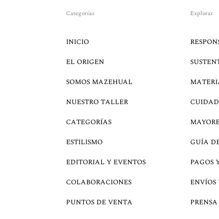
Categorías
Explorar
INICIO
RESPON
EL ORIGEN
SUSTEN
SOMOS MAZEHUAL
MATERI
NUESTRO TALLER
CUIDAD
CATEGORÍAS
MAYOR
ESTILISMO
GUÍA D
EDITORIAL Y EVENTOS
PAGOS 
COLABORACIONES
ENVÍOS
PUNTOS DE VENTA
PRENSA