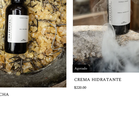
Agotado
CREMA HIDRATANTE
$220.00
UCHA