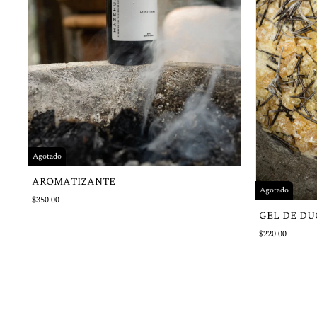
Agotado
AROMATIZANTE
Agotado
$350.00
GEL DE D
$220.00