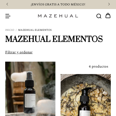
¡ENVÍOS GRATIS A TODO MÉXICO!
¡$5
INICIO
/
MAZEHUAL ELEMENTOS
MAZEHUAL ELEMENTOS
Filtrar y ordenar
4 productos