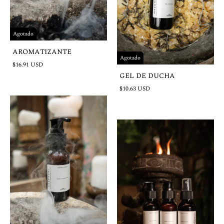
Agotado
AROMATIZANTE
Agotado
$16.91 USD
GEL DE DUCHA
$10.63 USD