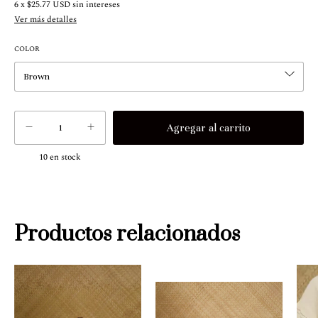
6
x
$25.77 USD
sin intereses
Ver más detalles
COLOR
10
en stock
Productos relacionados