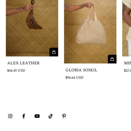
ALEX LEATHER
MI
GLORIA SOSKIL
$44.45 USD
$27.
$96.64 USD