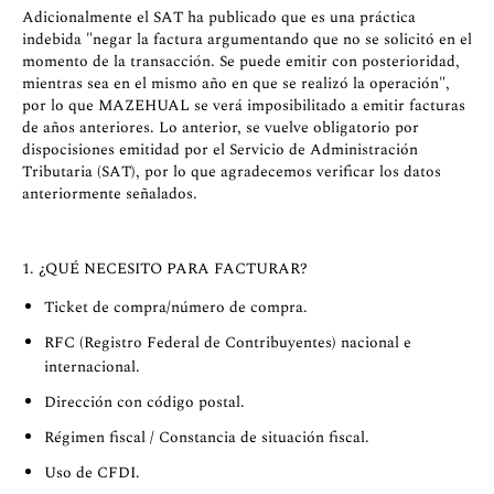
Adicionalmente el SAT ha publicado que es una práctica
indebida "negar la factura argumentando que no se solicitó en el
momento de la transacción. Se puede emitir con posterioridad,
mientras sea en el mismo año en que se realizó la operación",
por lo que MAZEHUAL se verá imposibilitado a emitir facturas
de años anteriores. Lo anterior, se vuelve obligatorio por
dispocisiones emitidad por el Servicio de Administración
Tributaria (SAT), por lo que agradecemos verificar los datos
anteriormente señalados.
1. ¿QUÉ NECESITO PARA FACTURAR?
Ticket de compra/número de compra.
RFC (Registro Federal de Contribuyentes) nacional e
internacional.
Dirección con código postal.
Régimen fiscal / Constancia de situación fiscal.
Uso de CFDI.