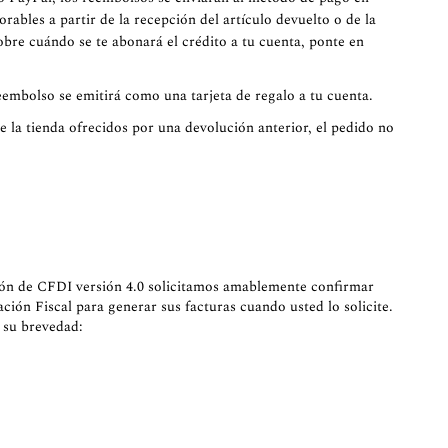
orables a partir de la recepción del artículo devuelto o de la
sobre cuándo se te abonará el crédito a tu cuenta, ponte en
eembolso se emitirá como una tarjeta de regalo a tu cuenta.
de la tienda ofrecidos por una devolución anterior, el pedido no
isión de CFDI versión 4.0 solicitamos amablemente confirmar
ción Fiscal para generar sus facturas cuando usted lo solicite.
n su brevedad: