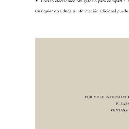
Correo electrónico obligatorio para compartir la
Cualquier otra duda o información adicional puede 