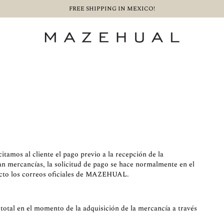
FREE SHIPPING IN MEXICO!
tamos al cliente el pago previo a la recepción de la
ran mercancías, la solicitud de pago se hace normalmente en el
cto los correos oficiales de MAZEHUAL.
 total en el momento de la adquisición de la mercancía a través