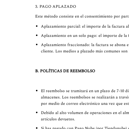
3. PAGO APLAZADO
Este método consiste en el consentimiento por part
Aplazamiento parcial: el importe de la factura a
Aplazamiento en un solo pago: el importe de la f
Aplazamiento fraccionado: la factura se abona e
cliente. Los medios a plazado más comunes son 
B. POLÍTICAS DE REEMBOLSO
El reembolso se tramitará en un plazo de 7-10 dí
almacenes. Los reembolsos se realizarán a travé
por medio de correo electrónico una vez que esté
Debido al alto volumen de operaciones en el alm
artículos devuetos.
Si has pagado con Pago Nube (por Tiendanube) o