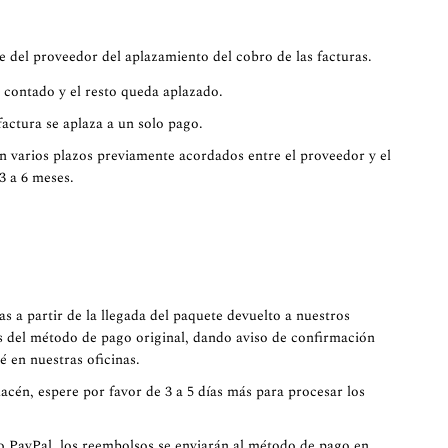
e del proveedor del aplazamiento del cobro de las facturas.
l contado y el resto queda aplazado.
actura se aplaza a un solo pago.
n varios plazos previamente acordados entre el proveedor y el
3 a 6 meses.
as a partir de la llegada del paquete devuelto a nuestros
s del método de pago original, dando aviso de confirmación
 en nuestras oficinas.
acén, espere por favor de 3 a 5 días más para procesar los
 PayPal, los reembolsos se enviarán al método de pago en