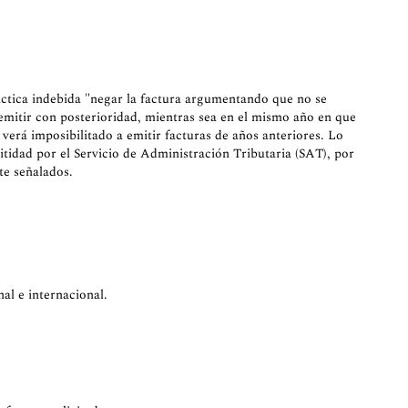
ctica indebida "negar la factura argumentando que no se
 emitir con posterioridad, mientras sea en el mismo año en que
erá imposibilitado a emitir facturas de años anteriores. Lo
mitidad por el Servicio de Administración Tributaria (SAT), por
te señalados.
al e internacional.