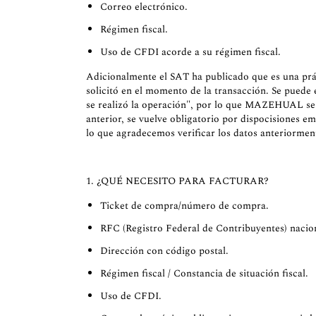
Correo electrónico.
Régimen fiscal.
Uso de CFDI acorde a su régimen fiscal.
Adicionalmente el SAT ha publicado que es una prá
solicitó en el momento de la transacción. Se puede
se realizó la operación", por lo que MAZEHUAL se v
anterior, se vuelve obligatorio por dispocisiones e
lo que agradecemos verificar los datos anteriormen
1. ¿QUÉ NECESITO PARA FACTURAR?
Ticket de compra/número de compra.
RFC (Registro Federal de Contribuyentes) nacion
Dirección con código postal.
Régimen fiscal / Constancia de situación fiscal.
Uso de CFDI.