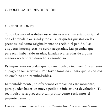
C. POLÍTICA DE DEVOLUCIÓN
1. CONDICIONES
Todos los artículos deben estar sin usar y en su estado original
con el embalaje original y todas las etiquetas puestas en las
prendas, así como originalmente se recibió el pedido. Las
etiquetas incompletas no serán aceptadas. Las prendas que
parezcan haber sido usadas, lavadas o alteradas de alguna
manera no tendrán derecho a reembolso.
Es importante recordar que los reembolsos incluyen únicamente
el pago de los artículos. Por favor toma en cuenta que los costos
de envío no son reembolsables.
Lamentablemente, no ofrecemos cambios en este momento,
pero puedes hacer un nuevo pedido e iniciar una devolución. Tu
reembolso será procesaro tan pronto como recibamos el
paquete devuelto.
Los productos marcados como "venta final" o mercancía que