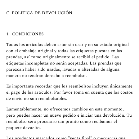
C. POLÍTICA DE DEVOLUCIÓN
1. CONDICIONES
Todos los artículos deben estar sin usar y en su estado original
con el embalaje original y todas las etiquetas puestas en las
prendas, así como originalmente se recibió el pedido. Las
etiquetas incompletas no serán aceptadas. Las prendas que
parezcan haber sido usadas, lavadas o alteradas de alguna
manera no tendrán derecho a reembolso.
Es importante recordar que los reembolsos incluyen únicamente
el pago de los artículos. Por favor toma en cuenta que los costos
de envío no son reembolsables.
Lamentablemente, no ofrecemos cambios en este momento,
pero puedes hacer un nuevo pedido e iniciar una devolución. Tu
reembolso será procesaro tan pronto como recibamos el
paquete devuelto.
Los productos marcados como "venta final" o mercancía que