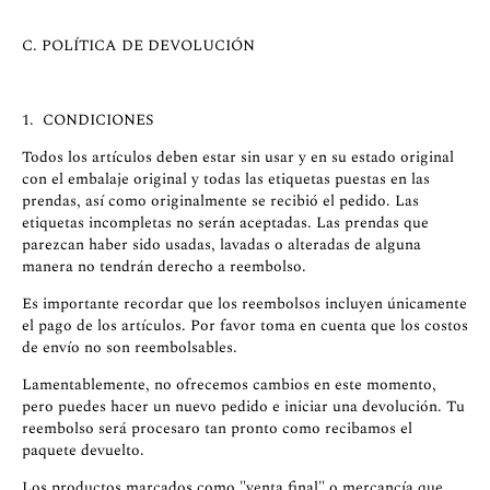
C. POLÍTICA DE DEVOLUCIÓN
1. CONDICIONES
Todos los artículos deben estar sin usar y en su estado original
con el embalaje original y todas las etiquetas puestas en las
prendas, así como originalmente se recibió el pedido. Las
etiquetas incompletas no serán aceptadas. Las prendas que
parezcan haber sido usadas, lavadas o alteradas de alguna
manera no tendrán derecho a reembolso.
Es importante recordar que los reembolsos incluyen únicamente
el pago de los artículos. Por favor toma en cuenta que los costos
de envío no son reembolsables.
Lamentablemente, no ofrecemos cambios en este momento,
pero puedes hacer un nuevo pedido e iniciar una devolución. Tu
reembolso será procesaro tan pronto como recibamos el
paquete devuelto.
Los productos marcados como "venta final" o mercancía que