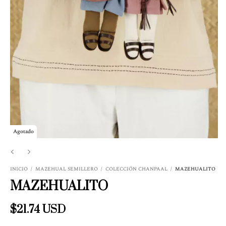
Agotado
INICIO
/
MAZEHUAL SEMILLERO
/
COLECCIÓN CHANPAAL
/
MAZEHUALITO
MAZEHUALITO
$21.74 USD