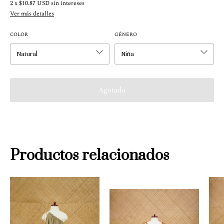
2
x
$10.87 USD
sin intereses
Ver más detalles
COLOR
GÉNERO
Productos relacionados