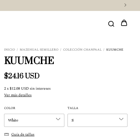
INICIO
/
MAZEHUAL SEMILLERO
/
COLECCIÓN CHANPAAL
/
KUUMCHE
KUUMCHE
$24.16 USD
2
x
$12.08 USD
sin intereses
Ver más detalles
COLOR
TALLA
Guía de tallas