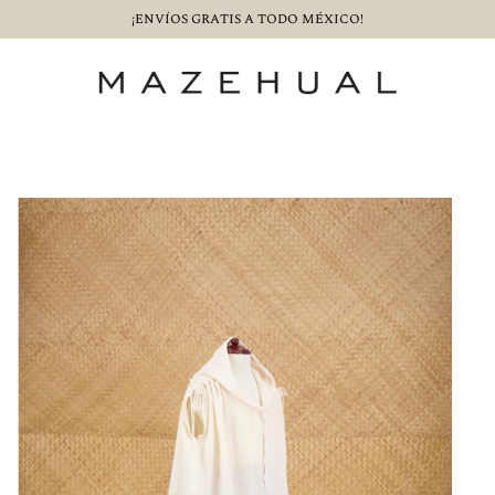
¡$500 PESOS DE CASHBACK COMPRANDO CON SLANA!