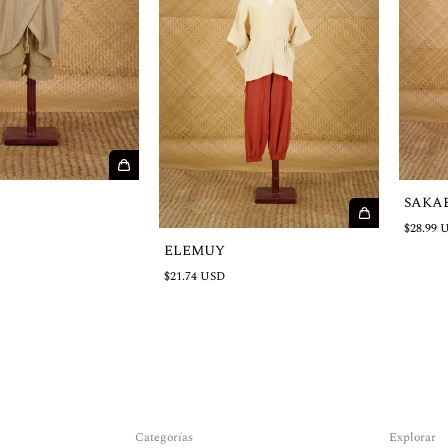
SAKA
$28.99 
ELEMUY
$21.74 USD
Categorías
Explorar