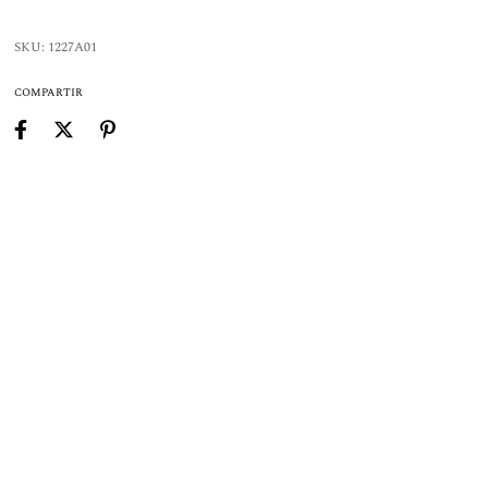
SKU:
1227A01
COMPARTIR