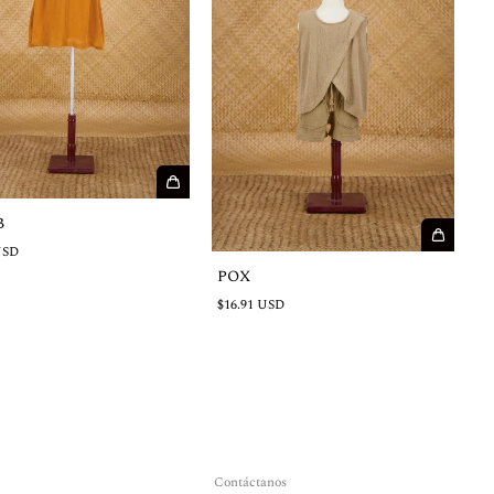
B
USD
POX
$16.91 USD
Contáctanos