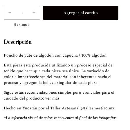
5
en stock
Descripción
Poncho de yute de algodón con capucha / 100% algodón
Esta pieza está producida utilizando un proceso especial de
teñido que hace que cada pieza sea única. La variación de
color e imperfecciones del material son inherentes hacia el
proceso y agregan la belleza singular de cada pieza.
Sigue estas recomendaciones simples pero esenciales para el
cuidado del producto:
ver más
.
Hecho en Yucatán por el Taller Artesanal
@tallermestizo.mx
*La referencia visual de color se encuentra al final de las fotografías.